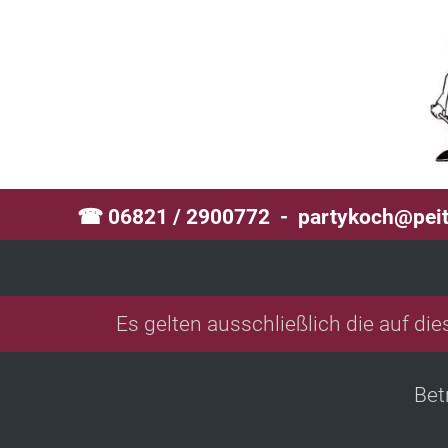
☎ 06821 / 2900772 -
partykoch@peit
Es gelten ausschließlich die auf di
Bet