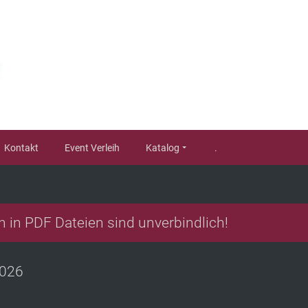
Kontakt
Event Verleih
Katalog
.
n in PDF Dateien sind unverbindlich!
2026