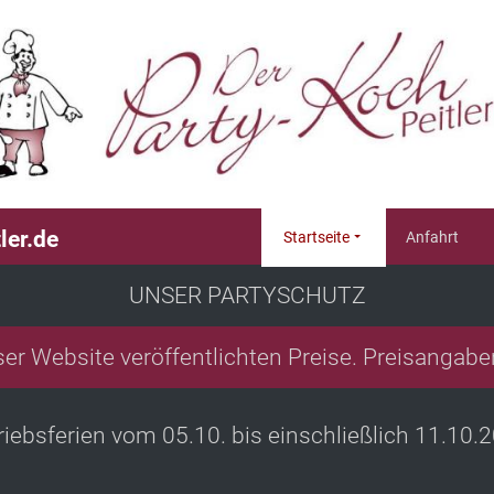
ler.de
Startseite
Anfahrt
UNSER PARTYSCHUTZ
eser Website veröffentlichten Preise. Preisangabe
riebsferien vom 05.10. bis einschließlich 11.10.