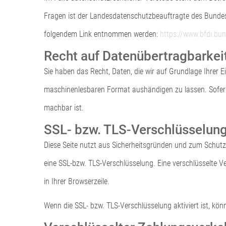
Fragen ist der Landesdatenschutzbeauftragte des Bundes
folgendem Link entnommen werden:
https://www.bfdi.bun
Recht auf Datenübertragbarkei
Sie haben das Recht, Daten, die wir auf Grundlage Ihrer Ei
maschinenlesbaren Format aushändigen zu lassen. Sofern S
machbar ist.
SSL- bzw. TLS-Verschlüsselun
Diese Seite nutzt aus Sicherheitsgründen und zum Schutz d
eine SSL-bzw. TLS-Verschlüsselung. Eine verschlüsselte V
in Ihrer Browserzeile.
Wenn die SSL- bzw. TLS-Verschlüsselung aktiviert ist, könn