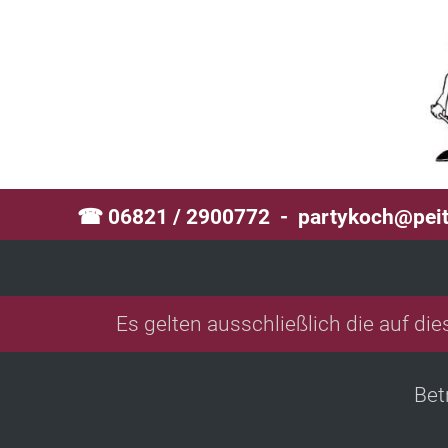
☎ 06821 / 2900772 -
partykoch@peit
Es gelten ausschließlich die auf di
Bet