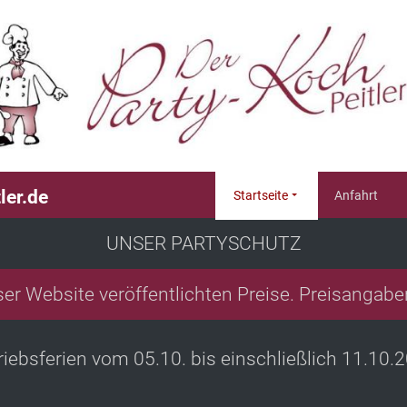
ler.de
Startseite
Anfahrt
UNSER PARTYSCHUTZ
eser Website veröffentlichten Preise. Preisangabe
riebsferien vom 05.10. bis einschließlich 11.10.