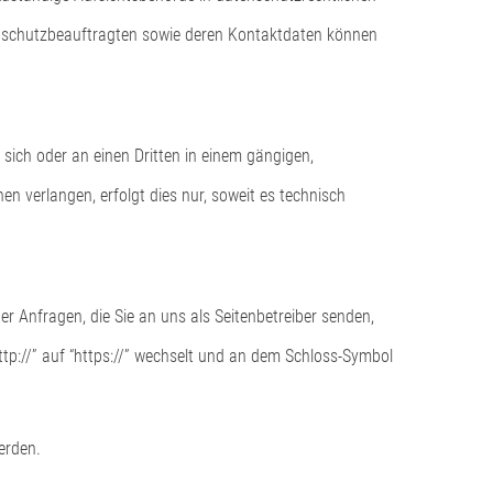
enschutzbeauftragten sowie deren Kontaktdaten können
n sich oder an einen Dritten in einem gängigen,
 verlangen, erfolgt dies nur, soweit es technisch
r Anfragen, die Sie an uns als Seitenbetreiber senden,
ttp://” auf “https://” wechselt und an dem Schloss-Symbol
erden.