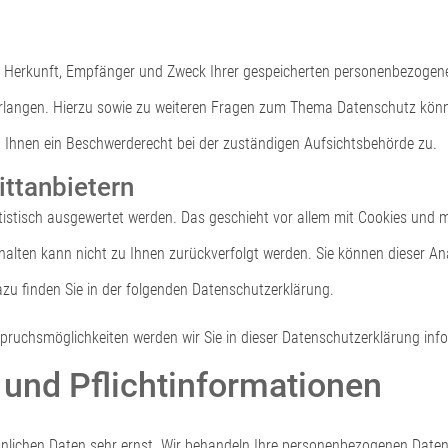
er Herkunft, Empfänger und Zweck Ihrer gespeicherten personenbezogene
rlangen. Hierzu sowie zu weiteren Fragen zum Thema Datenschutz könne
Ihnen ein Beschwerderecht bei der zuständigen Aufsichtsbehörde zu.
ittanbietern
tistisch ausgewertet werden. Das geschieht vor allem mit Cookies und
rhalten kann nicht zu Ihnen zurückverfolgt werden. Sie können dieser A
azu finden Sie in der folgenden Datenschutzerklärung.
pruchsmöglichkeiten werden wir Sie in dieser Datenschutzerklärung info
 und Pflichtinformationen
önlichen Daten sehr ernst. Wir behandeln Ihre personenbezogenen Daten