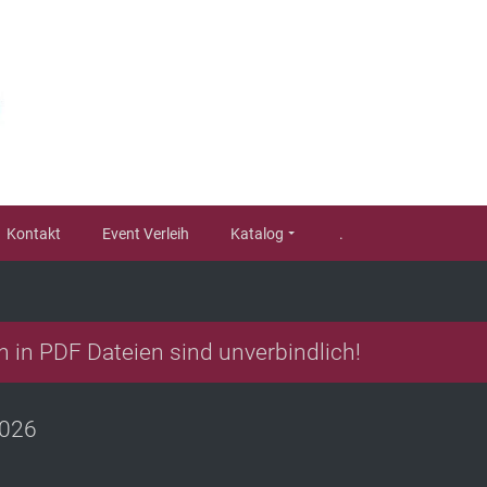
Kontakt
Event Verleih
Katalog
.
n in PDF Dateien sind unverbindlich!
2026