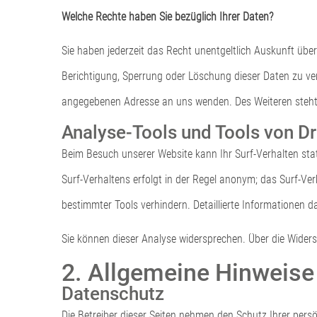
Welche Rechte haben Sie bezüglich Ihrer Daten?
Sie haben jederzeit das Recht unentgeltlich Auskunft üb
Berichtigung, Sperrung oder Löschung dieser Daten zu ve
angegebenen Adresse an uns wenden. Des Weiteren steht 
Analyse-Tools und Tools von Dr
Beim Besuch unserer Website kann Ihr Surf-Verhalten sta
Surf-Verhaltens erfolgt in der Regel anonym; das Surf-Ve
bestimmter Tools verhindern. Detaillierte Informationen d
Sie können dieser Analyse widersprechen. Über die Widers
2. Allgemeine Hinweise
Datenschutz
Die Betreiber dieser Seiten nehmen den Schutz Ihrer pers