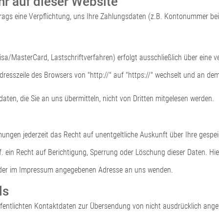
hr auf dieser Website
rags eine Verpflichtung, uns Ihre Zahlungsdaten (z.B. Kontonummer be
sa/MasterCard, Lastschriftverfahren) erfolgt ausschließlich über eine v
resszeile des Browsers von "http://" auf "https://" wechselt und an dem
ten, die Sie an uns übermitteln, nicht von Dritten mitgelesen werden.
ungen jederzeit das Recht auf unentgeltliche Auskunft über Ihre gesp
 ein Recht auf Berichtigung, Sperrung oder Löschung dieser Daten. H
r der im Impressum angegebenen Adresse an uns wenden.
ls
entlichten Kontaktdaten zur Übersendung von nicht ausdrücklich ange