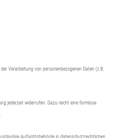
tel der Verarbeitung von personenbezogenen Daten (z.B.
ung jederzeit widerrufen. Dazu reicht eine formlose
.
Zuständige Aufsichtsbehörde in datenschutzrechtlichen