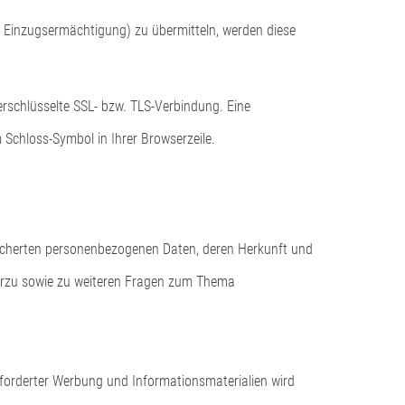
i Einzugsermächtigung) zu übermitteln, werden diese
erschlüsselte SSL- bzw. TLS-Verbindung. Eine
 Schloss-Symbol in Ihrer Browserzeile.
eicherten personenbezogenen Daten, deren Herkunft und
ierzu sowie zu weiteren Fragen zum Thema
forderter Werbung und Informationsmaterialien wird