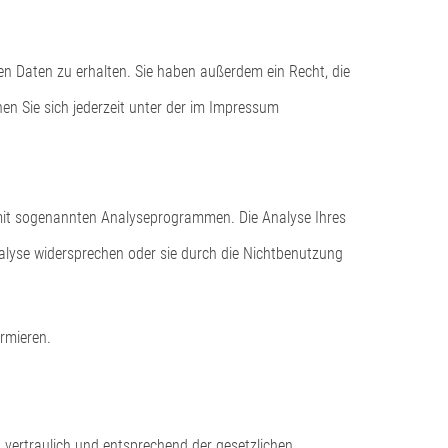
n Daten zu erhalten. Sie haben außerdem ein Recht, die
n Sie sich jederzeit unter der im Impressum
 mit sogenannten Analyseprogrammen. Die Analyse Ihres
nalyse widersprechen oder sie durch die Nichtbenutzung
rmieren.
 vertraulich und entsprechend der gesetzlichen