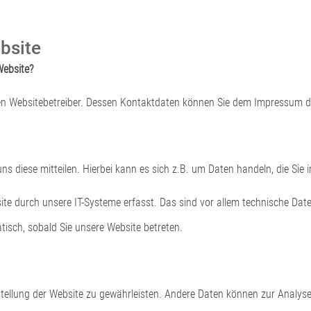
bsite
Website?
 den Websitebetreiber. Dessen Kontaktdaten können Sie dem Impressum 
s diese mitteilen. Hierbei kann es sich z.B. um Daten handeln, die Sie 
 durch unsere IT-Systeme erfasst. Das sind vor allem technische Daten
tisch, sobald Sie unsere Website betreten.
eitstellung der Website zu gewährleisten. Andere Daten können zur Analy