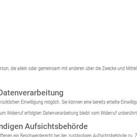
e Person, die allein oder gemeinsam mit anderen über die Zwecke und Mit
 Datenverarbeitung
cklichen Einwilligung möglich. Sie können eine bereits erteilte Einwillig
 zum Widerruf erfolgten Datenverarbeitung bleibt vom Widerruf unberührt
ändigen Aufsichtsbehörde
offenen ein Beschwerderecht bei der zuständigen Aufsichtsbehörde zu. 