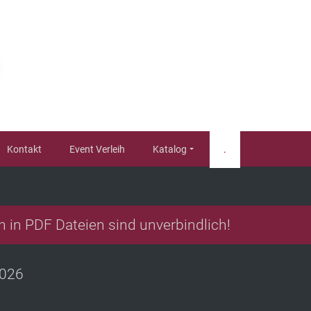
Kontakt
Event Verleih
Katalog
.
n in PDF Dateien sind unverbindlich!
2026