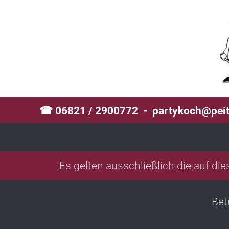
☎ 06821 / 2900772 -
partykoch@peit
Es gelten ausschließlich die auf di
Bet