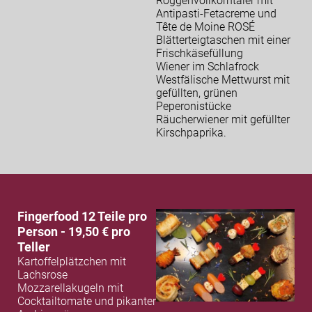
Roggenvollkorntaler mit
Antipasti-Fetacreme und
Tête de Moine ROSÉ
Blätterteigtaschen mit einer
Frischkäsefüllung
Wiener im Schlafrock
Westfälische Mettwurst mit
gefüllten, grünen
Peperonistücke
Räucherwiener mit gefüllter
Kirschpaprika.
Fingerfood 12 Teile pro
Person - 19,50 € pro
Teller
Kartoffelplätzchen mit
Lachsrose
Mozzarellakugeln mit
Cocktailtomate und pikanter