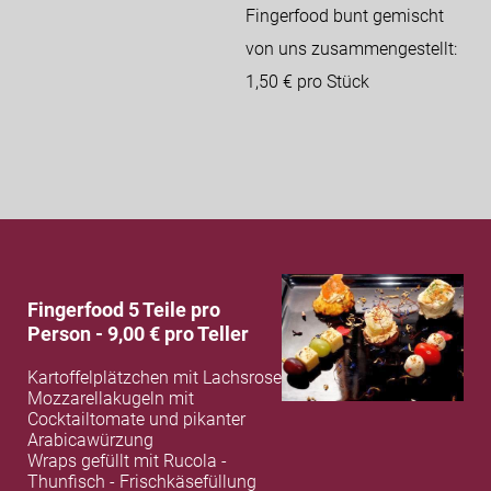
Fingerfood bunt gemischt
von uns zusammengestellt:
1,50 € pro Stück
Fingerfood 5 Teile pro
Person - 9,0
0 € pro Teller
Kartoffelplätzchen mit Lachsrose
Mozzarellakugeln mit
Cocktailtomate und pikanter
Arabicawürzung
Wraps gefüllt mit Rucola -
Thunfisch -
Frischkäsefüllung