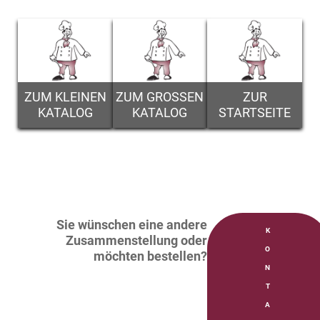
ZUM KLEINEN
ZUM GROSSEN
ZUR
KATALOG
KATALOG
STARTSEITE
Sie wünschen eine andere
K
Zusammenstellung oder
O
möchten bestellen?
N
T
A