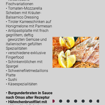
Fischvariationen
• Tomaten-Mozzarella
Scheiben mit Kräuter-
Balsamico Dressing
• Tiroler Karreeschinken auf
Honigmelone mit Parmesan
• Antipastiplatte mit frisch
gegrilltem, deftig
gewürzten Gemüse und
italienischen gefüllten
Spezialitäten
• verschiedene exklusive
Fingerfood
• Schinkenröllchen mit
Spargel
• Schweinefiletmedaillons
Platte
• Sushi
• Käsespezialitäten
• Burgunderbraten in Sauce
nach Omas alter Rezeptur
• Hähnchenbrustfilet mit