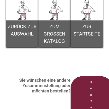
ZURÜCK ZUR
ZUM
ZUR
AUSWAHL
GROSSEN
STARTSEITE
KATALOG
Sie wünschen eine andere
K
Zusammenstellung oder
O
möchten bestellen?
N
T
A