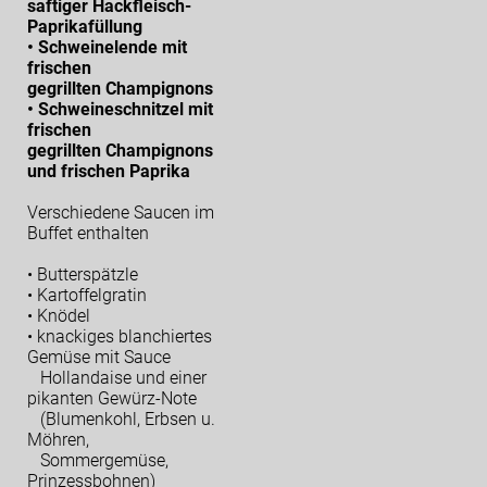
saftiger Hackfleisch-
Paprikafüllung
• Schweinelende mit
frischen
gegrillten Champignons
• Schweineschnitzel mit
frischen
gegrillten Champignons
und frischen Paprika
Verschiedene Saucen im
Buffet enthalten
• Butterspätzle
• Kartoffelgratin
• Knödel
• knackiges blanchiertes
Gemüse mit Sauce
Hollandaise und einer
pikanten Gewürz-Note
(Blumenkohl, Erbsen u.
Möhren,
Sommergemüse,
Prinzessbohnen)