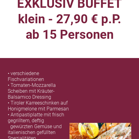
EXKLUSIV BUFFET
klein - 27,90 € p.P.
ab 15 Personen
• verschiedene
Fischvariationen
• Tomaten-Mozzarella
Scheiben mit Kräuter-
Balsamico Dressing
• Tiroler Karreeschinken auf
Honigmelone mit Parmesan
• Antipastiplatte mit frisch
gegrilltem, deftig
gewürzten Gemüse und
italienischen gefüllten
Spezialitäten