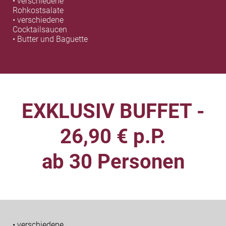
• verschiedene
Rohkostsalate
• verschiedene
Cocktailsaucen
• Butter und Baguette
EXKLUSIV BUFFET -
26,90 € p.P.
ab 30 Personen
• verschiedene